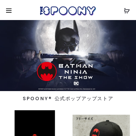
SPOONY®︎
公式ポップアップストア