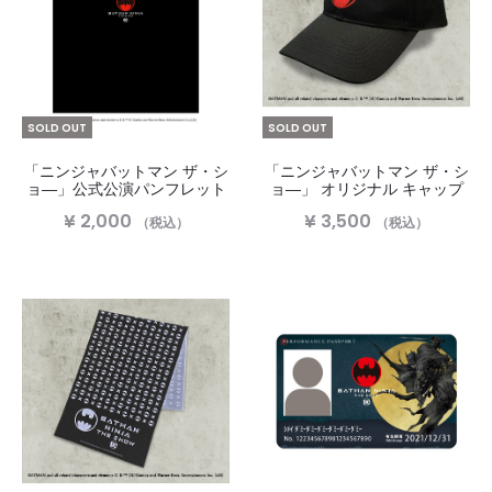
SOLD OUT
SOLD OUT
「ニンジャバットマン ザ・シ
「ニンジャバットマン ザ・シ
ョ―」公式公演パンフレット
ョ―」 オリジナル キャップ
¥
2,000
¥
3,500
（税込）
（税込）