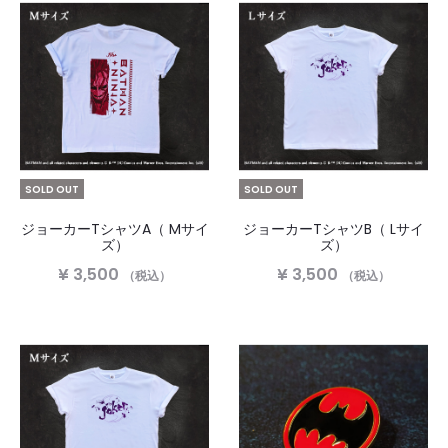
SOLD OUT
SOLD OUT
ジョーカーTシャツA（ Mサイ
ジョーカーTシャツB（ Lサイ
ズ）
ズ）
¥
3,500
¥
3,500
（税込）
（税込）